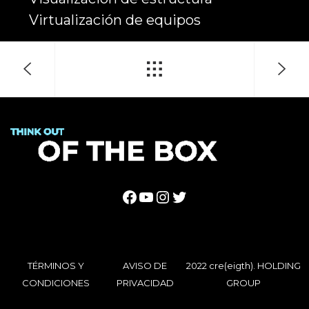
Virtualización de equipos
Facebook
YouTube
Instagram
Twitter
TÉRMINOS Y
AVISO DE
2022 cre(eigth). HOLDING
CONDICIONES
PRIVACIDAD
GROUP